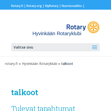
Rotary.fi
|
Rotary.org
|
MyRotary |
Nuorisovaihto
|
Hyvinkään Rotaryklubi
Valitse sivu
rotary.fi
»
Hyvinkään Rotaryklubi
» talkoot
talkoot
Tulevat tapahtumat