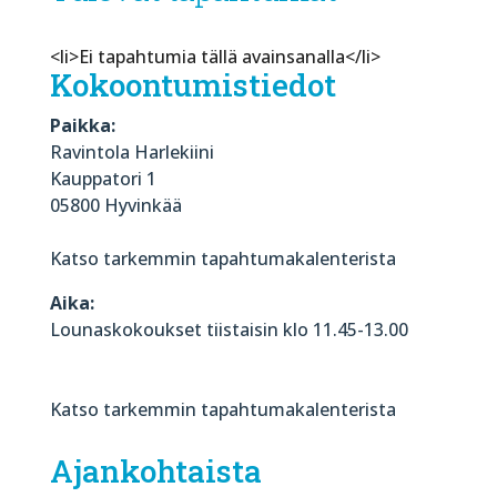
<li>Ei tapahtumia tällä avainsanalla</li>
Kokoontumistiedot
Paikka:
Ravintola Harlekiini
Kauppatori 1
05800 Hyvinkää
Katso tarkemmin tapahtumakalenterista
Aika:
Lounaskokoukset tiistaisin klo 11.45-13.00
Katso tarkemmin tapahtumakalenterista
Ajankohtaista