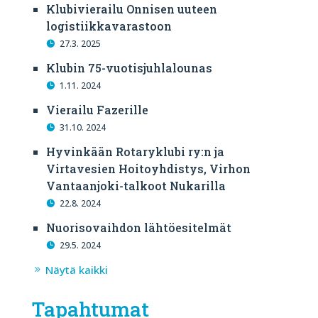
Klubivierailu Onnisen uuteen
logistiikkavarastoon
27.3. 2025
Klubin 75-vuotisjuhlalounas
1.11. 2024
Vierailu Fazerille
31.10. 2024
Hyvinkään Rotaryklubi ry:n ja
Virtavesien Hoitoyhdistys, Virhon
Vantaanjoki-talkoot Nukarilla
22.8. 2024
Nuorisovaihdon lähtöesitelmät
29.5. 2024
Näytä kaikki
Tapahtumat