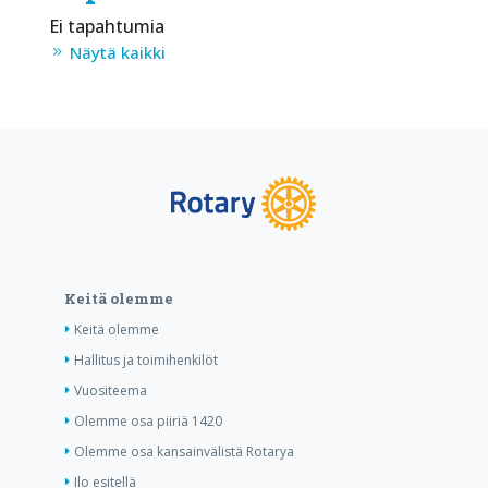
Ei tapahtumia
Näytä kaikki
Keitä olemme
Keitä olemme
Hallitus ja toimihenkilöt
Vuositeema
Olemme osa piiriä 1420
Olemme osa kansainvälistä Rotarya
Ilo esitellä