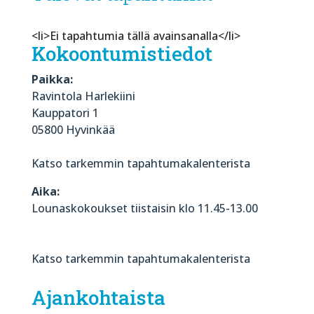
<li>Ei tapahtumia tällä avainsanalla</li>
Kokoontumistiedot
Paikka:
Ravintola Harlekiini
Kauppatori 1
05800 Hyvinkää
Katso tarkemmin tapahtumakalenterista
Aika:
Lounaskokoukset tiistaisin klo 11.45-13.00
Katso tarkemmin tapahtumakalenterista
Ajankohtaista