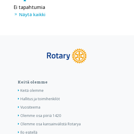
Ei tapahtumia
Näytä kaikki
Keitä olemme
Keitä olemme
Hallitus ja toimihenkilöt
Vuositeema
Olemme osa piiriä 1420
Olemme osa kansainvälistä Rotarya
Ilo esitellä