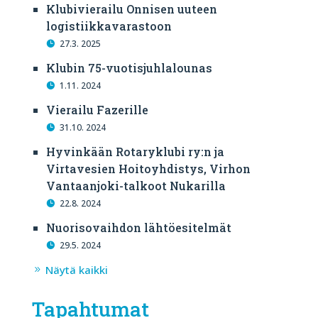
Klubivierailu Onnisen uuteen
logistiikkavarastoon
27.3. 2025
Klubin 75-vuotisjuhlalounas
1.11. 2024
Vierailu Fazerille
31.10. 2024
Hyvinkään Rotaryklubi ry:n ja
Virtavesien Hoitoyhdistys, Virhon
Vantaanjoki-talkoot Nukarilla
22.8. 2024
Nuorisovaihdon lähtöesitelmät
29.5. 2024
Näytä kaikki
Tapahtumat