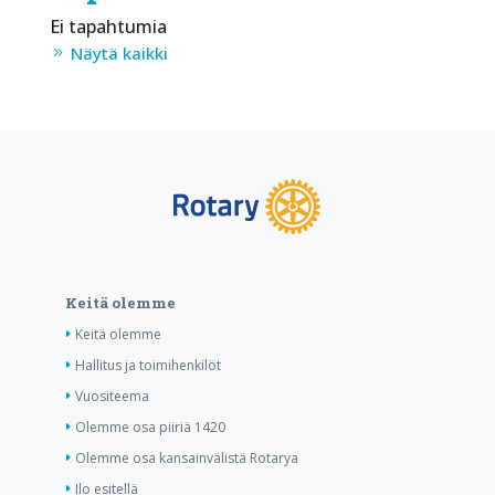
Ei tapahtumia
Näytä kaikki
Keitä olemme
Keitä olemme
Hallitus ja toimihenkilöt
Vuositeema
Olemme osa piiriä 1420
Olemme osa kansainvälistä Rotarya
Ilo esitellä