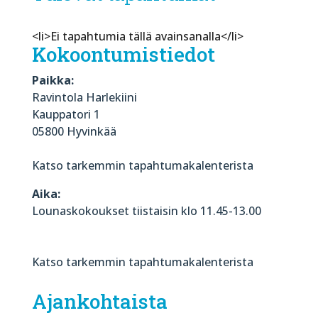
<li>Ei tapahtumia tällä avainsanalla</li>
Kokoontumistiedot
Paikka:
Ravintola Harlekiini
Kauppatori 1
05800 Hyvinkää
Katso tarkemmin tapahtumakalenterista
Aika:
Lounaskokoukset tiistaisin klo 11.45-13.00
Katso tarkemmin tapahtumakalenterista
Ajankohtaista