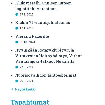
Klubivierailu Onnisen uuteen
logistiikkavarastoon
27.3. 2025
Klubin 75-vuotisjuhlalounas
1.11. 2024
Vierailu Fazerille
31.10. 2024
Hyvinkään Rotaryklubi ry:n ja
Virtavesien Hoitoyhdistys, Virhon
Vantaanjoki-talkoot Nukarilla
22.8. 2024
Nuorisovaihdon lähtöesitelmät
29.5. 2024
Näytä kaikki
Tapahtumat