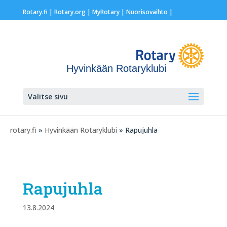
Rotary.fi
|
Rotary.org
|
MyRotary |
Nuorisovaihto
|
Hyvinkään Rotaryklubi
Valitse sivu
rotary.fi
»
Hyvinkään Rotaryklubi
» Rapujuhla
Rapujuhla
13.8.2024