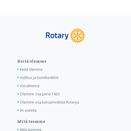
Keitä olemme
Keitä olemme
Hallitus ja toimihenkilöt
Vuositeema
Olemme osa piiriä 1420
Olemme osa kansainvälistä Rotarya
Ilo esitellä
Mitä teemme
Mitä teemme