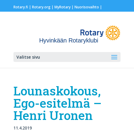
Rotary.fi
|
Rotary.org
|
MyRotary |
Nuorisovaihto
|
Hyvinkään Rotaryklubi
Valitse sivu
Lounaskokous,
Ego-esitelmä –
Henri Uronen
11.4.2019