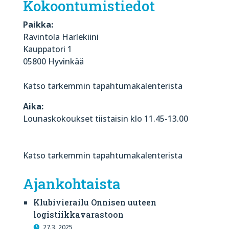
Kokoontumistiedot
Paikka:
Ravintola Harlekiini
Kauppatori 1
05800 Hyvinkää
Katso tarkemmin tapahtumakalenterista
Aika:
Lounaskokoukset tiistaisin klo 11.45-13.00
Katso tarkemmin tapahtumakalenterista
Ajankohtaista
Klubivierailu Onnisen uuteen
logistiikkavarastoon
27.3. 2025