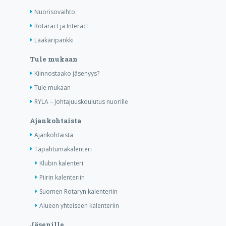
Nuorisovaihto
Rotaract ja Interact
Lääkäripankki
Tule mukaan
Kiinnostaako jäsenyys?
Tule mukaan
RYLA – Johtajuuskoulutus nuorille
Ajankohtaista
Ajankohtaista
Tapahtumakalenteri
Klubin kalenteri
Piirin kalenteriin
Suomen Rotaryn kalenteriin
Alueen yhteiseen kalenteriin
Jäsenille