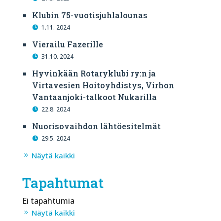
Klubin 75-vuotisjuhlalounas
1.11. 2024
Vierailu Fazerille
31.10. 2024
Hyvinkään Rotaryklubi ry:n ja
Virtavesien Hoitoyhdistys, Virhon
Vantaanjoki-talkoot Nukarilla
22.8. 2024
Nuorisovaihdon lähtöesitelmät
29.5. 2024
Näytä kaikki
Tapahtumat
Ei tapahtumia
Näytä kaikki