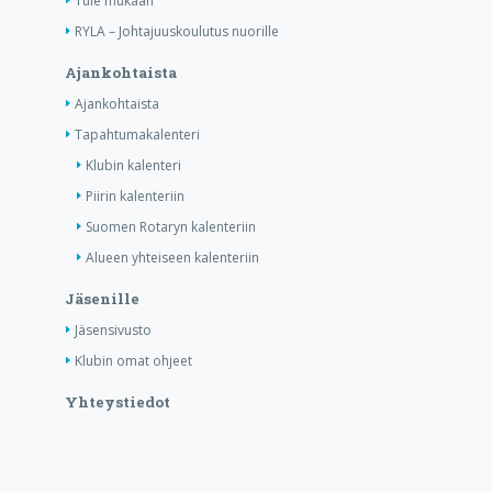
Tule mukaan
RYLA – Johtajuuskoulutus nuorille
Ajankohtaista
Ajankohtaista
Tapahtumakalenteri
Klubin kalenteri
Piirin kalenteriin
Suomen Rotaryn kalenteriin
Alueen yhteiseen kalenteriin
Jäsenille
Jäsensivusto
Klubin omat ohjeet
Yhteystiedot