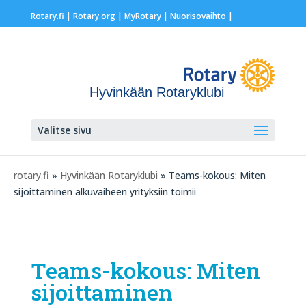
Rotary.fi
|
Rotary.org
|
MyRotary |
Nuorisovaihto
|
Hyvinkään Rotaryklubi
Valitse sivu
rotary.fi
»
Hyvinkään Rotaryklubi
» Teams-kokous: Miten
sijoittaminen alkuvaiheen yrityksiin toimii
Teams-kokous: Miten
sijoittaminen