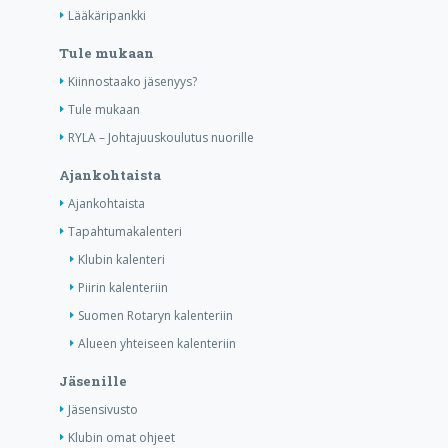
Lääkäripankki
Tule mukaan
Kiinnostaako jäsenyys?
Tule mukaan
RYLA – Johtajuuskoulutus nuorille
Ajankohtaista
Ajankohtaista
Tapahtumakalenteri
Klubin kalenteri
Piirin kalenteriin
Suomen Rotaryn kalenteriin
Alueen yhteiseen kalenteriin
Jäsenille
Jäsensivusto
Klubin omat ohjeet