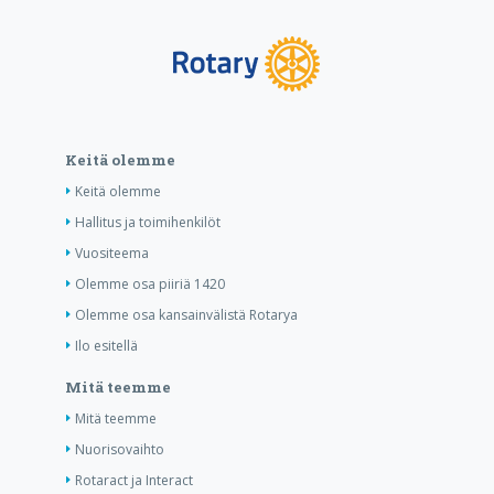
Keitä olemme
Keitä olemme
Hallitus ja toimihenkilöt
Vuositeema
Olemme osa piiriä 1420
Olemme osa kansainvälistä Rotarya
Ilo esitellä
Mitä teemme
Mitä teemme
Nuorisovaihto
Rotaract ja Interact