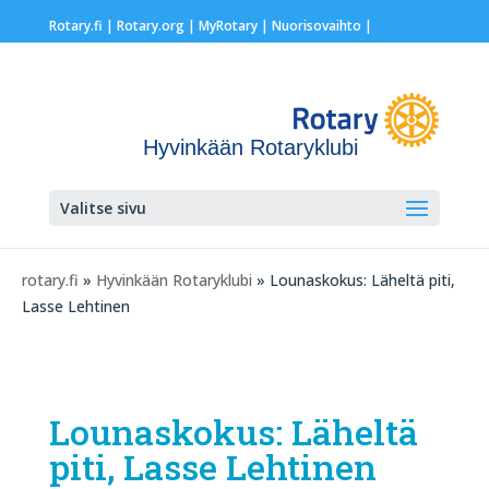
Rotary.fi
|
Rotary.org
|
MyRotary |
Nuorisovaihto
|
Hyvinkään Rotaryklubi
Valitse sivu
rotary.fi
»
Hyvinkään Rotaryklubi
» Lounaskokus: Läheltä piti,
Lasse Lehtinen
Lounaskokus: Läheltä
piti, Lasse Lehtinen