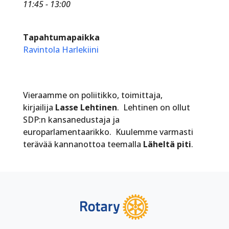
11:45 - 13:00
Tapahtumapaikka
Ravintola Harlekiini
Vieraamme on poliitikko, toimittaja,
kirjailija
Lasse Lehtinen
. Lehtinen on ollut
SDP:n kansanedustaja ja
europarlamentaarikko. Kuulemme varmasti
terävää kannanottoa teemalla
Läheltä piti
.