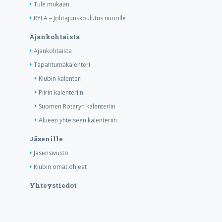
Tule mukaan
RYLA – Johtajuuskoulutus nuorille
Ajankohtaista
Ajankohtaista
Tapahtumakalenteri
Klubin kalenteri
Piirin kalenteriin
Suomen Rotaryn kalenteriin
Alueen yhteiseen kalenteriin
Jäsenille
Jäsensivusto
Klubin omat ohjeet
Yhteystiedot