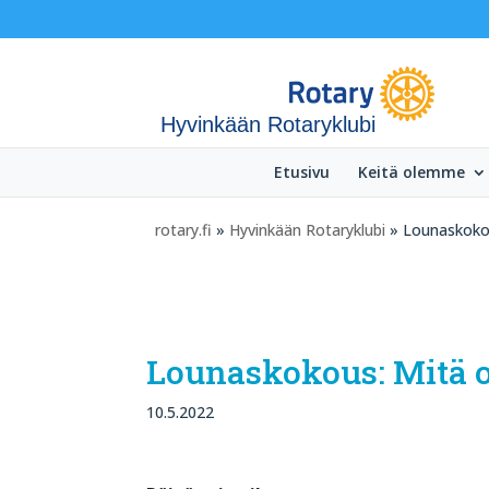
Hyvinkään Rotaryklubi
Etusivu
Keitä olemme
rotary.fi
»
Hyvinkään Rotaryklubi
» Lounaskokou
Lounaskokous: Mitä o
10.5.2022