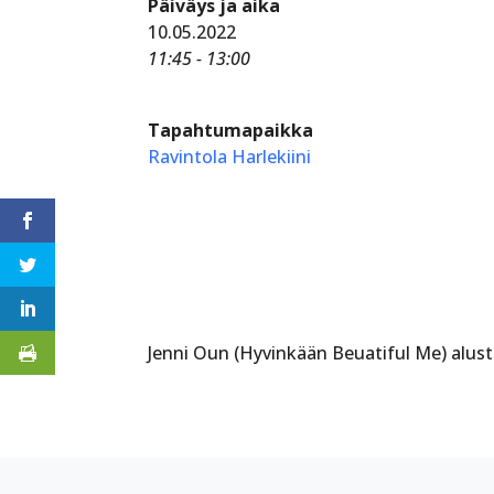
Päiväys ja aika
10.05.2022
11:45 - 13:00
Tapahtumapaikka
Ravintola Harlekiini
Jenni Oun (Hyvinkään Beuatiful Me) alust