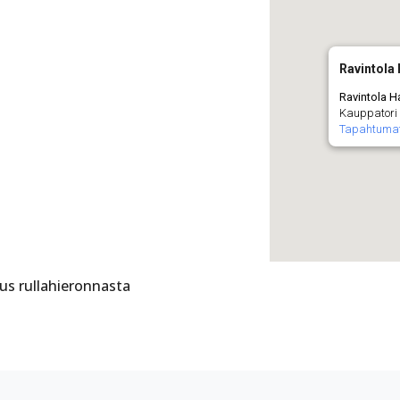
Ravintola 
Ravintola Ha
Kauppatori 
Tapahtuma
us rullahieronnasta