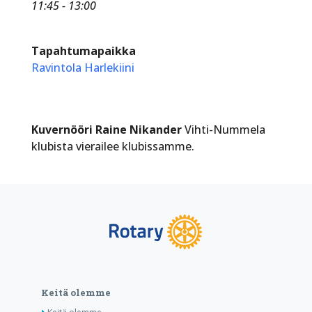
11:45 - 13:00
Tapahtumapaikka
Ravintola Harlekiini
Kuvernööri Raine Nikander
Vihti-Nummela
klubista vierailee klubissamme.
Keitä olemme