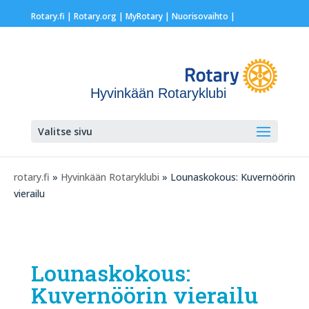
Rotary.fi
|
Rotary.org
|
MyRotary |
Nuorisovaihto
|
Hyvinkään Rotaryklubi
Valitse sivu
rotary.fi
»
Hyvinkään Rotaryklubi
» Lounaskokous: Kuvernöörin
vierailu
Lounaskokous:
Kuvernöörin vierailu