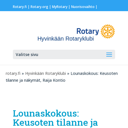
Rotary.fi
|
Rotary.org
|
MyRotary |
Nuorisovaihto
|
Hyvinkään Rotaryklubi
Valitse sivu
rotary.fi
»
Hyvinkään Rotaryklubi
» Lounaskokous: Keusoten
tilanne ja näkymät, Raija Kontio
Lounaskokous:
Keusoten tilanne ja