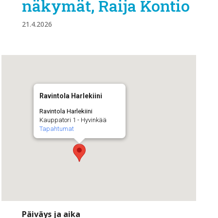
näkymät, Raija Kontio
21.4.2026
Ravintola Harlekiini
Ravintola Harlekiini
Kauppatori 1 - Hyvinkää
Tapahtumat
Päiväys ja aika