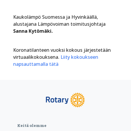
Kaukolämpö Suomessa ja Hyvinkäällä,
alustajana Lämpövoiman toimitusjohtaja
Sanna Kytömäki.
Koronatilanteen vuoksi kokous järjestetään
virtuaalikokouksena.
Liity kokoukseen
napsauttamalla tätä
Keitä olemme