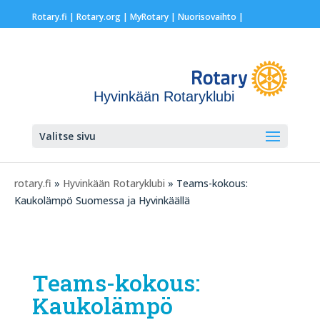
Rotary.fi
|
Rotary.org
|
MyRotary |
Nuorisovaihto
|
Hyvinkään Rotaryklubi
Valitse sivu
rotary.fi
»
Hyvinkään Rotaryklubi
» Teams-kokous:
Kaukolämpö Suomessa ja Hyvinkäällä
Teams-kokous:
Kaukolämpö