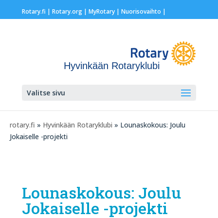
Rotary.fi
|
Rotary.org
|
MyRotary |
Nuorisovaihto
|
Hyvinkään Rotaryklubi
Valitse sivu
rotary.fi
»
Hyvinkään Rotaryklubi
» Lounaskokous: Joulu
Jokaiselle -projekti
Lounaskokous: Joulu
Jokaiselle -projekti