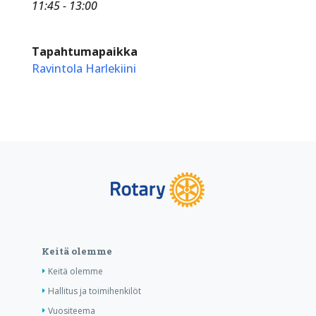
11:45 - 13:00
Tapahtumapaikka
Ravintola Harlekiini
Keitä olemme
Keitä olemme
Hallitus ja toimihenkilöt
Vuositeema