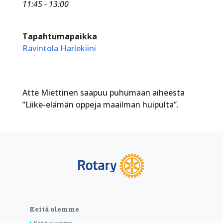
11:45 - 13:00
Tapahtumapaikka
Ravintola Harlekiini
Atte Miettinen saapuu puhumaan aiheesta
”Liike-elämän oppeja maailman huipulta”.
Keitä olemme