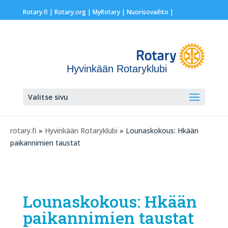
Rotary.fi
|
Rotary.org
|
MyRotary |
Nuorisovaihto
|
Hyvinkään Rotaryklubi
Valitse sivu
rotary.fi
»
Hyvinkään Rotaryklubi
» Lounaskokous: Hkään
paikannimien taustat
Lounaskokous: Hkään
paikannimien taustat