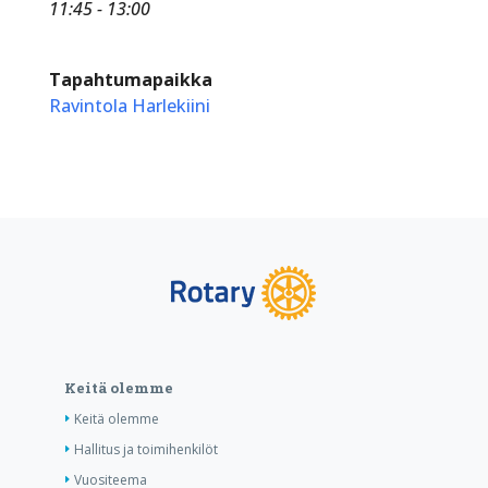
11:45 - 13:00
Tapahtumapaikka
Ravintola Harlekiini
Keitä olemme
Keitä olemme
Hallitus ja toimihenkilöt
Vuositeema