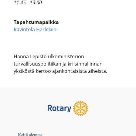
11:45 - 13:00
Tapahtumapaikka
Ravintola Harlekiini
Hanna Lepistö ulkoministeriön
turvallisuuspolitiikan ja kriisinhallinnan
yksiköstä kertoo ajankohtaisista aiheista.
Keitä olemme