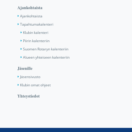
Ajankohtaista
Ajankohtaista
Tapahtumakalenteri
Klubin kalenteri
Piirin kalenteriin
Suomen Rotaryn kalenteriin
Alueen yhteiseen kalenteriin
Jäsenille
Jäsensivusto
Klubin omat ohjeet
Yhteystiedot