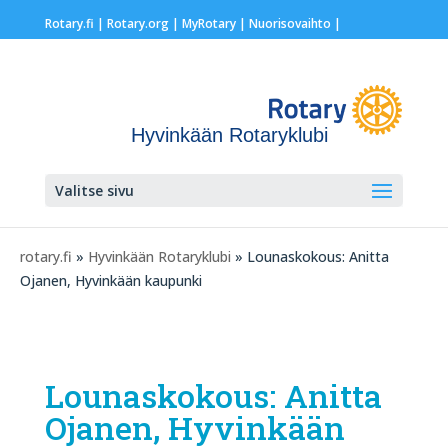
Rotary.fi
|
Rotary.org
|
MyRotary |
Nuorisovaihto
|
Hyvinkään Rotaryklubi
Valitse sivu
rotary.fi
»
Hyvinkään Rotaryklubi
» Lounaskokous: Anitta
Ojanen, Hyvinkään kaupunki
Lounaskokous: Anitta
Ojanen, Hyvinkään