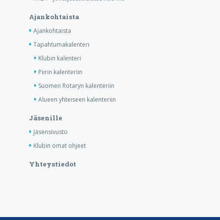
Ajankohtaista
Ajankohtaista
Tapahtumakalenteri
Klubin kalenteri
Piirin kalenteriin
Suomen Rotaryn kalenteriin
Alueen yhteiseen kalenteriin
Jäsenille
Jäsensivusto
Klubin omat ohjeet
Yhteystiedot