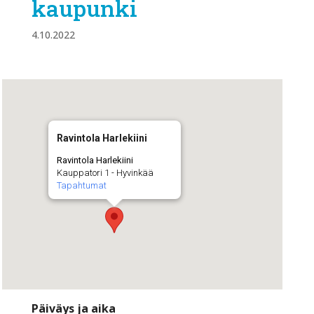
kaupunki
4.10.2022
Ravintola Harlekiini
Ravintola Harlekiini
Kauppatori 1 - Hyvinkää
Tapahtumat
Päiväys ja aika