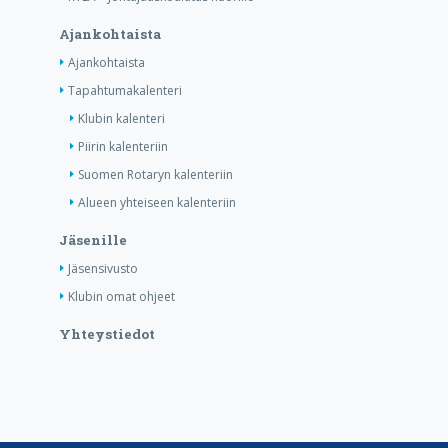
Ajankohtaista
Ajankohtaista
Tapahtumakalenteri
Klubin kalenteri
Piirin kalenteriin
Suomen Rotaryn kalenteriin
Alueen yhteiseen kalenteriin
Jäsenille
Jäsensivusto
Klubin omat ohjeet
Yhteystiedot