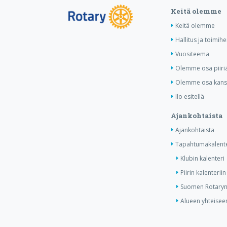
Keitä olemme
Keitä olemme
Hallitus ja toimihe
Vuositeema
Olemme osa piiri
Olemme osa kansa
Ilo esitellä
Ajankohtaista
Ajankohtaista
Tapahtumakalente
Klubin kalenteri
Piirin kalenteriin
Suomen Rotaryn 
Alueen yhteiseen