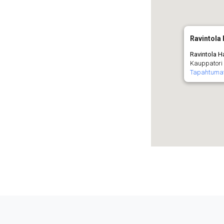
Ravintola 
Ravintola Ha
Kauppatori 
Tapahtuma