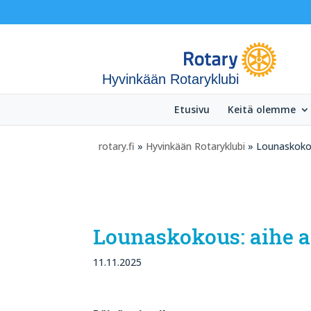
Hyvinkään Rotaryklubi
Etusivu
Keitä olemme
rotary.fi
»
Hyvinkään Rotaryklubi
» Lounaskokou
Lounaskokous: aihe 
11.11.2025