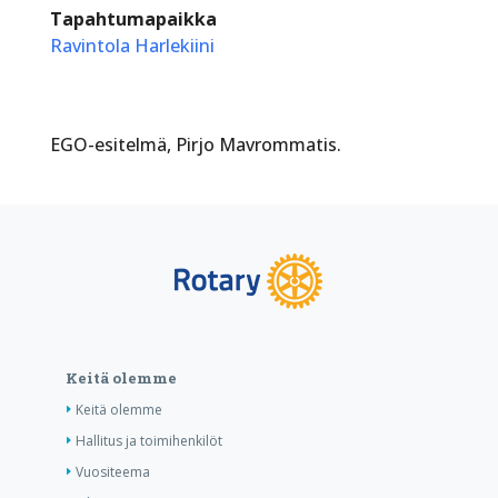
Tapahtumapaikka
Ravintola Harlekiini
EGO-esitelmä, Pirjo Mavrommatis.
Keitä olemme
Keitä olemme
Hallitus ja toimihenkilöt
Vuositeema