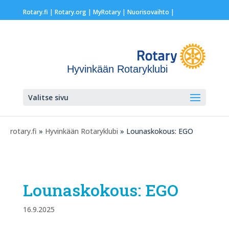
Rotary.fi
|
Rotary.org
|
MyRotary |
Nuorisovaihto
|
Hyvinkään Rotaryklubi
Valitse sivu
rotary.fi
»
Hyvinkään Rotaryklubi
» Lounaskokous: EGO
Lounaskokous: EGO
16.9.2025