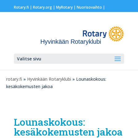
Rotary.fi
|
Rotary.org
|
MyRotary |
Nuorisovaihto
|
Hyvinkään Rotaryklubi
Valitse sivu
rotary.fi
»
Hyvinkään Rotaryklubi
» Lounaskokous:
kesäkokemusten jakoa
Lounaskokous:
kesäkokemusten jakoa