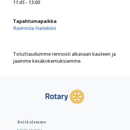
11:45 - 13:00
Tapahtumapaikka
Ravintola Harlekiini
Totuttaudumme rennosti alkavaan kauteen ja
jaamme kesäkokemuksiamme.
Keitä olemme