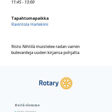
11:45 - 13:00
Tapahtumapaikka
Ravintola Harlekiini
Risto Nihtilä muistelee radan varren
bulevardeja uuden kirjansa pohjalta.
Keitä olemme