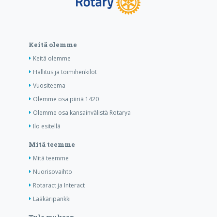
Keitä olemme
Keitä olemme
Hallitus ja toimihenkilöt
Vuositeema
Olemme osa piiriä 1420
Olemme osa kansainvälistä Rotarya
Ilo esitellä
Mitä teemme
Mitä teemme
Nuorisovaihto
Rotaract ja Interact
Lääkäripankki