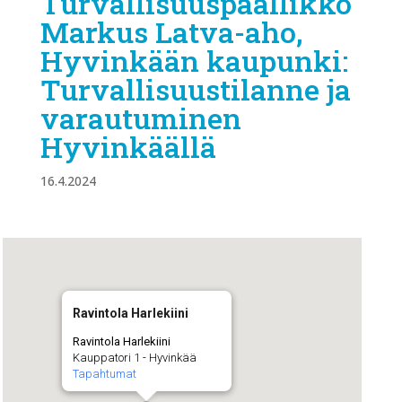
Turvallisuuspäällikkö
Markus Latva-aho,
Hyvinkään kaupunki:
Turvallisuustilanne ja
varautuminen
Hyvinkäällä
16.4.2024
Ravintola Harlekiini
Ravintola Harlekiini
Kauppatori 1 - Hyvinkää
Tapahtumat