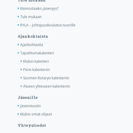
Tule mukaan
Kiinnostaako jäsenyys?
Tule mukaan
RYLA – Johtajuuskoulutus nuorille
Ajankohtaista
Ajankohtaista
Tapahtumakalenteri
Klubin kalenteri
Piirin kalenteriin
Suomen Rotaryn kalenteriin
Alueen yhteiseen kalenteriin
Jäsenille
Jäsensivusto
Klubin omat ohjeet
Yhteystiedot