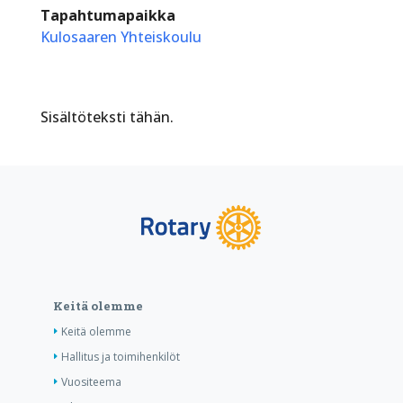
Tapahtumapaikka
Kulosaaren Yhteiskoulu
Sisältöteksti tähän.
Keitä olemme
Keitä olemme
Hallitus ja toimihenkilöt
Vuositeema