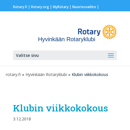
Rotary.fi
|
Rotary.org
|
MyRotary |
Nuorisovaihto
|
Hyvinkään Rotaryklubi
Valitse sivu
rotary.fi
»
Hyvinkään Rotaryklubi
» Klubin viikkokokous
Klubin viikkokokous
3.12.2018