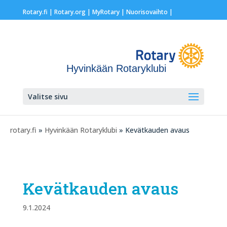
Rotary.fi
|
Rotary.org
|
MyRotary |
Nuorisovaihto
|
Hyvinkään Rotaryklubi
Valitse sivu
rotary.fi
»
Hyvinkään Rotaryklubi
» Kevätkauden avaus
Kevätkauden avaus
9.1.2024