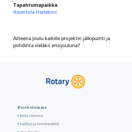
Tapahtumapaikka
Ravintola Harlekiini
Aiheena Joulu kaikille projektin jälkipuinti ja
pohdinta vieläkö ensijouluna?
Keitä olemme
Keitä olemme
Hallitus ja toimihenkilöt