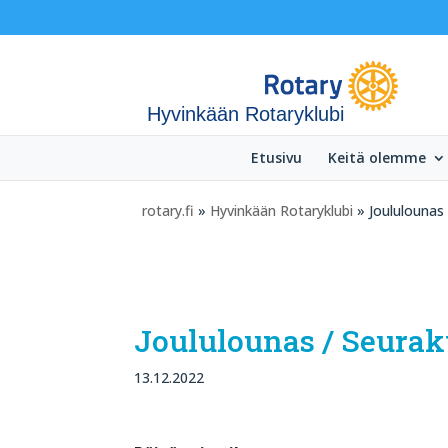
Hyvinkään Rotaryklubi
Etusivu
Keitä olemme
rotary.fi
»
Hyvinkään Rotaryklubi
» Joululounas
Joululounas / Seurak
13.12.2022