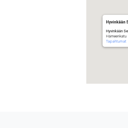
Hyvinkään 
Hyvinkään Se
Hämeenkatu 1
Tapahtumat