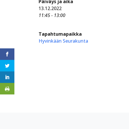
Päiväys ja aika
13.12.2022
11:45 - 13:00
Tapahtumapaikka
Hyvinkään Seurakunta