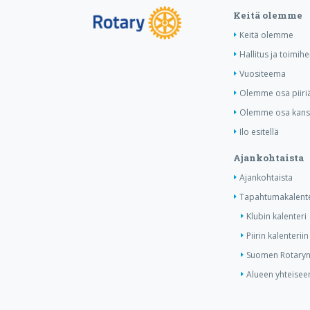
Keitä olemme
Keitä olemme
Hallitus ja toimihe
Vuositeema
Olemme osa piiri
Olemme osa kansa
Ilo esitellä
Ajankohtaista
Ajankohtaista
Tapahtumakalente
Klubin kalenteri
Piirin kalenteriin
Suomen Rotaryn 
Alueen yhteiseen