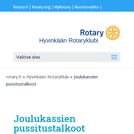
Rotary.fi
|
Rotary.org
|
MyRotary |
Nuorisovaihto
|
Hyvinkään Rotaryklubi
Valitse sivu
rotary.fi
»
Hyvinkään Rotaryklubi
» Joulukassien
pussitustalkoot
Joulukassien
pussitustalkoot