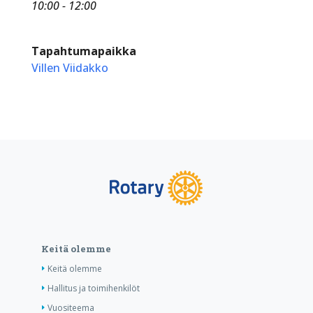
10:00 - 12:00
Tapahtumapaikka
Villen Viidakko
Keitä olemme
Keitä olemme
Hallitus ja toimihenkilöt
Vuositeema