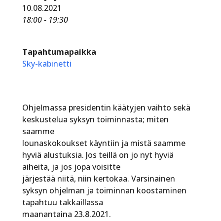
10.08.2021
18:00 - 19:30
Tapahtumapaikka
Sky-kabinetti
Ohjelmassa presidentin käätyjen vaihto sekä
keskustelua syksyn toiminnasta; miten
saamme
lounaskokoukset käyntiin ja mistä saamme
hyviä alustuksia. Jos teillä on jo nyt hyviä
aiheita, ja jos jopa voisitte
järjestää niitä, niin kertokaa. Varsinainen
syksyn ohjelman ja toiminnan koostaminen
tapahtuu takkaillassa
maanantaina 23.8.2021.