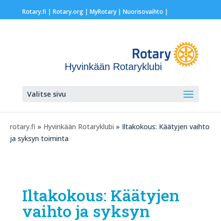
Rotary.fi
|
Rotary.org
|
MyRotary |
Nuorisovaihto
|
Hyvinkään Rotaryklubi
Valitse sivu
rotary.fi
»
Hyvinkään Rotaryklubi
» Iltakokous: Käätyjen vaihto
ja syksyn toiminta
Iltakokous: Käätyjen
vaihto ja syksyn