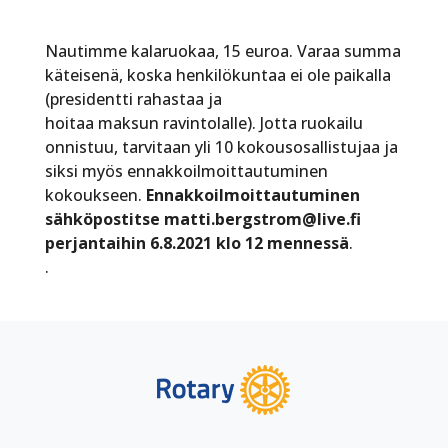
Nautimme kalaruokaa, 15 euroa. Varaa summa
käteisenä, koska henkilökuntaa ei ole paikalla
(presidentti rahastaa ja
hoitaa maksun ravintolalle). Jotta ruokailu
onnistuu, tarvitaan yli 10 kokousosallistujaa ja
siksi myös ennakkoilmoittautuminen
kokoukseen.
Ennakkoilmoittautuminen
sähköpostitse matti.bergstrom@live.fi
perjantaihin 6.8.2021 klo 12 mennessä
.
.