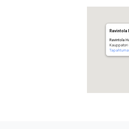
Ravintola 
Ravintola Ha
Kauppatori 
Tapahtuma