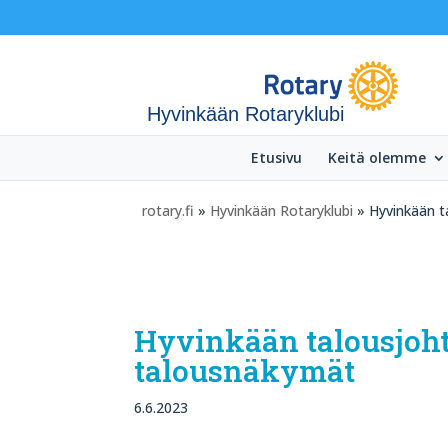
Hyvinkään Rotaryklubi
Etusivu
Keitä olemme
rotary.fi
»
Hyvinkään Rotaryklubi
» Hyvinkään t
Hyvinkään talousjoh
talousnäkymät
6.6.2023