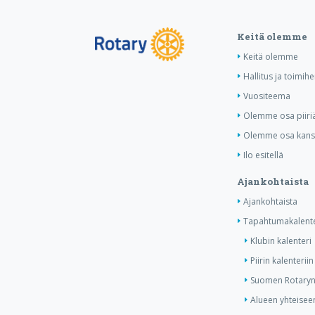
Keitä olemme
Keitä olemme
Hallitus ja toimihe
Vuositeema
Olemme osa piiri
Olemme osa kansa
Ilo esitellä
Ajankohtaista
Ajankohtaista
Tapahtumakalente
Klubin kalenteri
Piirin kalenteriin
Suomen Rotaryn 
Alueen yhteiseen