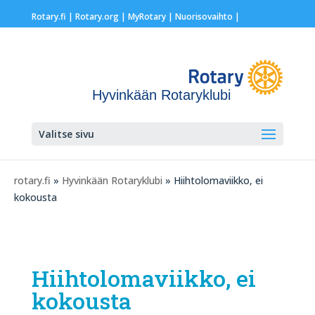
Rotary.fi
|
Rotary.org
|
MyRotary |
Nuorisovaihto
|
Hyvinkään Rotaryklubi
Valitse sivu
rotary.fi
»
Hyvinkään Rotaryklubi
» Hiihtolomaviikko, ei
kokousta
Hiihtolomaviikko, ei
kokousta