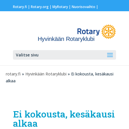
Rotary.fi
|
Rotary.org
|
MyRotary |
Nuorisovaihto
|
Hyvinkään Rotaryklubi
Valitse sivu
rotary.fi
»
Hyvinkään Rotaryklubi
» Ei kokousta, kesäkausi
alkaa
Ei kokousta, kesäkausi
alkaa