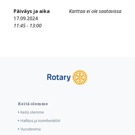
Päiväys ja aika
Karttaa ei ole saatavissa
17.09.2024
11:45 - 13:00
Keitä olemme
Keitä olemme
Hallitus ja toimihenkilöt
Vuositeema