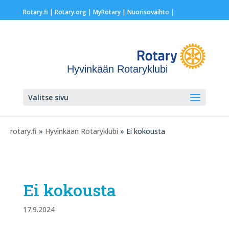
Rotary.fi
|
Rotary.org
|
MyRotary |
Nuorisovaihto
|
Hyvinkään Rotaryklubi
Valitse sivu
rotary.fi
»
Hyvinkään Rotaryklubi
» Ei kokousta
Ei kokousta
17.9.2024