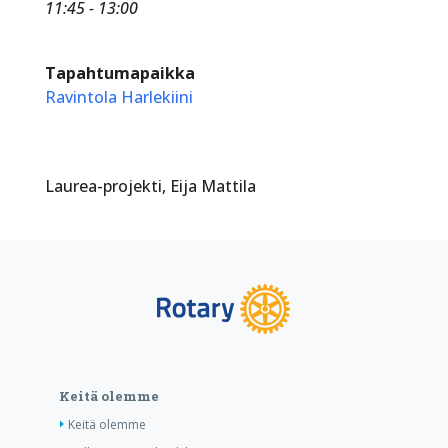
11:45 - 13:00
Tapahtumapaikka
Ravintola Harlekiini
Laurea-projekti, Eija Mattila
Keitä olemme
Keitä olemme