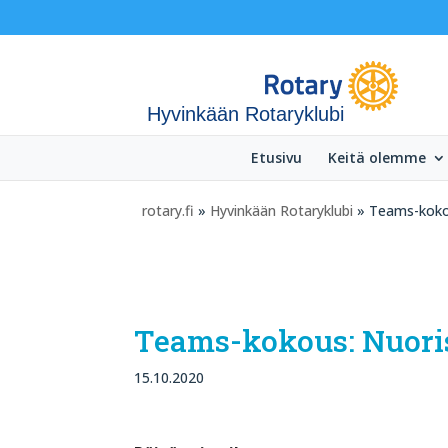
Hyvinkään Rotaryklubi
Etusivu
Keitä olemme
rotary.fi
»
Hyvinkään Rotaryklubi
» Teams-kokou
Teams-kokous: Nuoris
15.10.2020