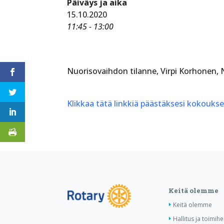
Päiväys ja aika
15.10.2020
11:45 - 13:00
Nuorisovaihdon tilanne, Virpi Korhonen, 
Klikkaa tätä linkkiä päästäksesi kokouks
Keitä olemme
Keitä olemme
Hallitus ja toimihe