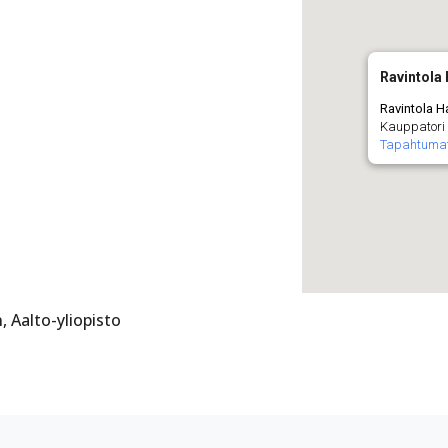
Ravintola 
Ravintola Ha
Kauppatori 
Tapahtuma
, Aalto-yliopisto