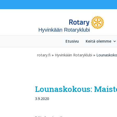
Hyvinkään Rotaryklubi
Etusivu
Keitä olemme
rotary.fi
»
Hyvinkään Rotaryklubi
» Lounaskokous
Lounaskokous: Maister
3.9.2020