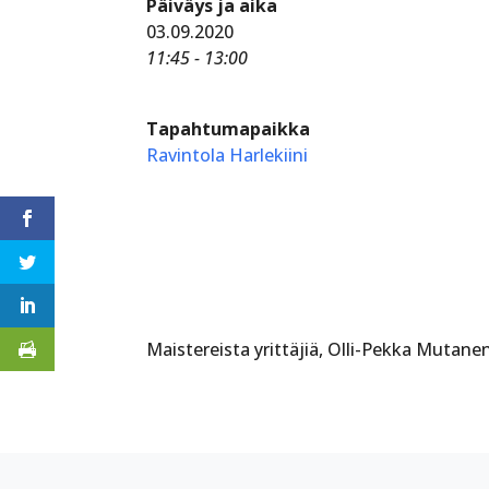
Päiväys ja aika
03.09.2020
11:45 - 13:00
Tapahtumapaikka
Ravintola Harlekiini
Maistereista yrittäjiä, Olli-Pekka Mutanen