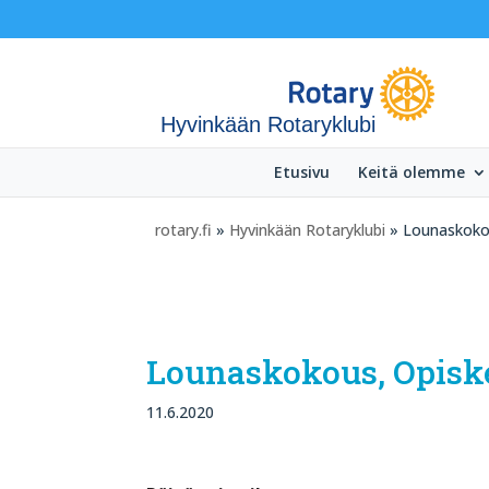
Hyvinkään Rotaryklubi
Etusivu
Keitä olemme
rotary.fi
»
Hyvinkään Rotaryklubi
» Lounaskokou
Lounaskokous, Opiske
11.6.2020