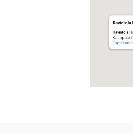
Ravintola 
Ravintola Ha
Kauppatori 
Tapahtuma