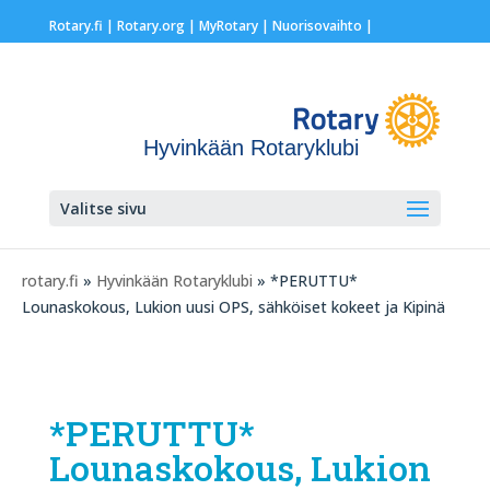
Rotary.fi
|
Rotary.org
|
MyRotary |
Nuorisovaihto
|
Hyvinkään Rotaryklubi
Valitse sivu
rotary.fi
»
Hyvinkään Rotaryklubi
» *PERUTTU*
Lounaskokous, Lukion uusi OPS, sähköiset kokeet ja Kipinä
*PERUTTU*
Lounaskokous, Lukion