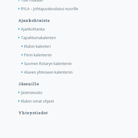
Tule mukaan
RYLA – Johtajuuskoulutus nuorille
Ajankohtaista
Ajankohtaista
Tapahtumakalenteri
Klubin kalenteri
Piirin kalenteriin
Suomen Rotaryn kalenteriin
Alueen yhteiseen kalenteriin
Jäsenille
Jäsensivusto
Klubin omat ohjeet
Yhteystiedot