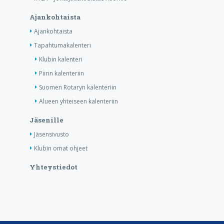
Ajankohtaista
Ajankohtaista
Tapahtumakalenteri
Klubin kalenteri
Piirin kalenteriin
Suomen Rotaryn kalenteriin
Alueen yhteiseen kalenteriin
Jäsenille
Jäsensivusto
Klubin omat ohjeet
Yhteystiedot