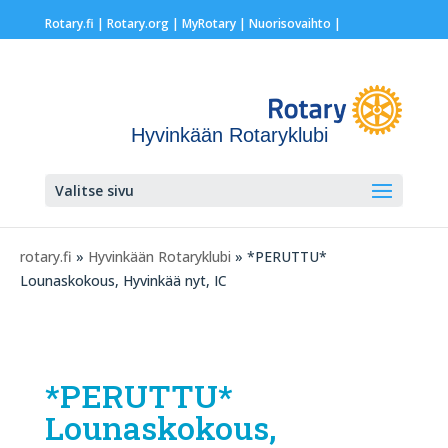
Rotary.fi
|
Rotary.org
|
MyRotary |
Nuorisovaihto
|
Hyvinkään Rotaryklubi
Valitse sivu
rotary.fi
»
Hyvinkään Rotaryklubi
» *PERUTTU*
Lounaskokous, Hyvinkää nyt, IC
*PERUTTU*
Lounaskokous,