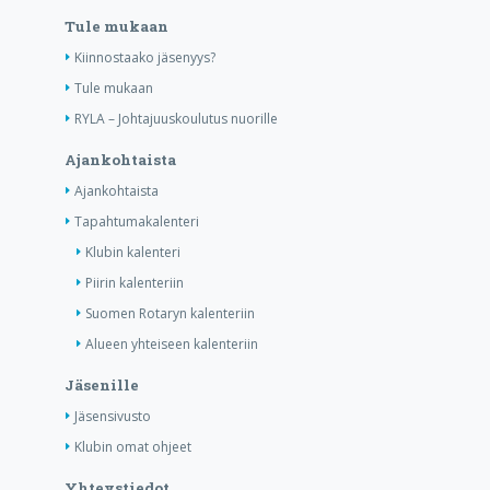
Tule mukaan
Kiinnostaako jäsenyys?
Tule mukaan
RYLA – Johtajuuskoulutus nuorille
Ajankohtaista
Ajankohtaista
Tapahtumakalenteri
Klubin kalenteri
Piirin kalenteriin
Suomen Rotaryn kalenteriin
Alueen yhteiseen kalenteriin
Jäsenille
Jäsensivusto
Klubin omat ohjeet
Yhteystiedot