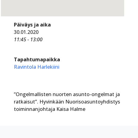
Päiväys ja aika
30.01.2020
11:45 - 13:00
Tapahtumapaikka
Ravintola Harlekiini
”Ongelmallisten nuorten asunto-ongelmat ja
ratkaisut”. Hyvinkään Nuorisoasuntoyhdistys
toiminnanjohtaja Kaisa Halme