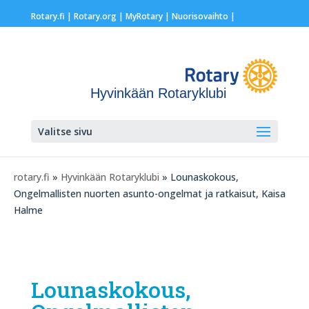
Rotary.fi
|
Rotary.org
|
MyRotary |
Nuorisovaihto
|
Hyvinkään Rotaryklubi
Valitse sivu
rotary.fi
»
Hyvinkään Rotaryklubi
» Lounaskokous,
Ongelmallisten nuorten asunto-ongelmat ja ratkaisut, Kaisa
Halme
Lounaskokous,