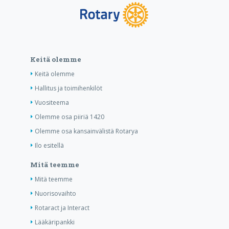
Keitä olemme
Keitä olemme
Hallitus ja toimihenkilöt
Vuositeema
Olemme osa piiriä 1420
Olemme osa kansainvälistä Rotarya
Ilo esitellä
Mitä teemme
Mitä teemme
Nuorisovaihto
Rotaract ja Interact
Lääkäripankki