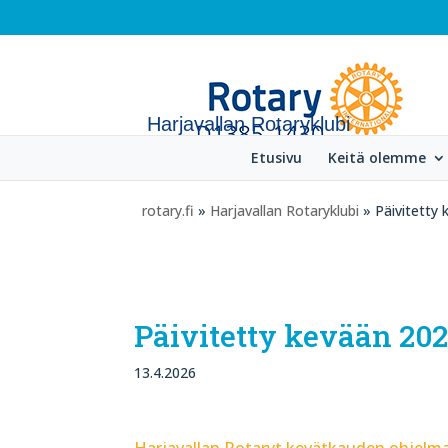
Harjavallan Rotaryklubi
Etusivu
Keitä olemme
rotary.fi
»
Harjavallan Rotaryklubi
» Päivitetty 
Päivitetty kevään 202
13.4.2026
Harjavallan Rotaryt kevätkauden ohjelma