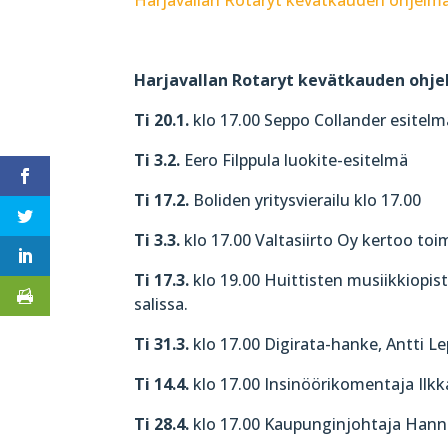
Harjavallan Rotaryt kevätkauden ohje
Ti 20.1.
klo 17.00 Seppo Collander esitelm
Ti 3.2.
Eero Filppula luokite-esitelmä
Ti 17.2.
Boliden yritysvierailu klo 17.00
Ti 3.3.
klo 17.00 Valtasiirto Oy kertoo to
Ti 17.3.
klo 19.00 Huittisten musiikkiopis
salissa.
Ti 31.3.
klo 17.00 Digirata-hanke, Antti Le
Ti 14.4.
klo 17.00 Insinöörikomentaja Ilkk
Ti 28.4.
klo 17.00 Kaupunginjohtaja Hann