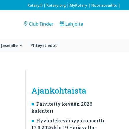
Rotary.fi
Rotary.org
MyRotary |
Nuorisovaihto
|
|
|
Club Finder
Lahjoita
Jäsenille
Yhteystiedot
Ajankohtaista
Päivitetty kevään 2026
kalenteri
Hyväntekeväisyyskonsertti
17.3.2026 klo 19 Harjavalta-