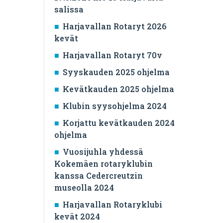
salissa
Harjavallan Rotaryt 2026
kevät
Harjavallan Rotaryt 70v
Syyskauden 2025 ohjelma
Kevätkauden 2025 ohjelma
Klubin syysohjelma 2024
Korjattu kevätkauden 2024
ohjelma
Vuosijuhla yhdessä
Kokemäen rotaryklubin
kanssa Cedercreutzin
museolla 2024
Harjavallan Rotaryklubi
kevät 2024