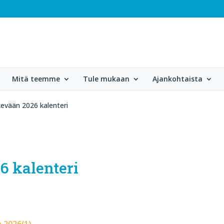
Mitä teemme
Tule mukaan
Ajankohtaista
kevään 2026 kalenteri
6 kalenteri
 2026(1)