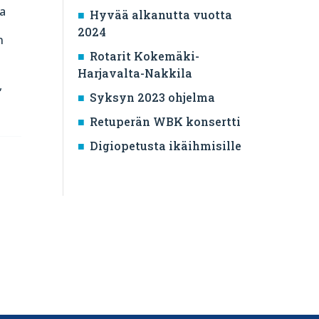
ta
Hyvää alkanutta vuotta
2024
n
Rotarit Kokemäki-
Harjavalta-Nakkila
,
Syksyn 2023 ohjelma
Retuperän WBK konsertti
Digiopetusta ikäihmisille