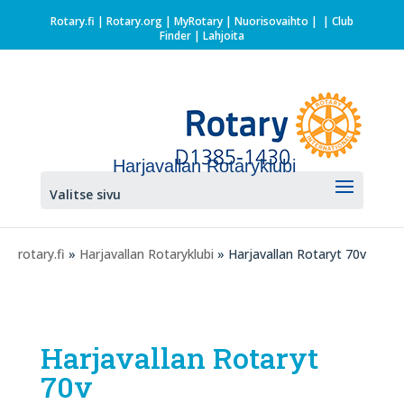
Rotary.fi
|
Rotary.org
|
MyRotary |
Nuorisovaihto
|
| Club
Finder
| Lahjoita
Harjavallan Rotaryklubi
Valitse sivu
rotary.fi
»
Harjavallan Rotaryklubi
» Harjavallan Rotaryt 70v
Harjavallan Rotaryt
70v