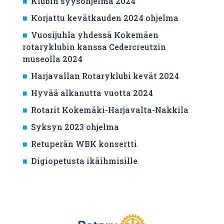
Klubin syysohjelma 2024
Korjattu kevätkauden 2024 ohjelma
Vuosijuhla yhdessä Kokemäen
rotaryklubin kanssa Cedercreutzin
museolla 2024
Harjavallan Rotaryklubi kevät 2024
Hyvää alkanutta vuotta 2024
Rotarit Kokemäki-Harjavalta-Nakkila
Syksyn 2023 ohjelma
Retuperän WBK konsertti
Digiopetusta ikäihmisille