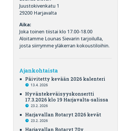
Juustokivenkatu 1
29200 Harjavalta
Aika:
Joka toinen tiistai klo 17.00-18.00
Aloitamme Lounas Sievarin tarjoilulla,
josta siirrymme yläkerran kokoustiloihin.
Ajankohtaista
Päivitetty kevään 2026 kalenteri
13.4. 2026
Hyväntekeväisyyskonsertti
17.3.2026 klo 19 Harjavalta-salissa
23.2. 2026
Harjavallan Rotaryt 2026 kevät
23.2. 2026
Harjavallan Rotaryt 70v