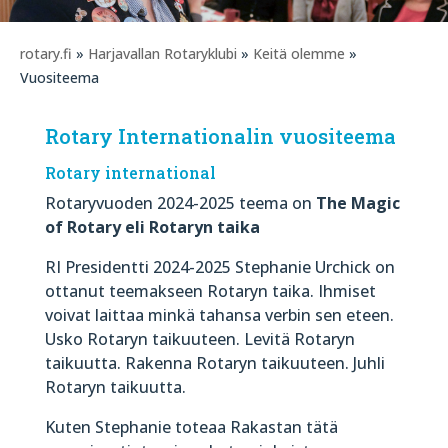
rotary.fi
»
Harjavallan Rotaryklubi
»
Keitä olemme
»
Vuositeema
Rotary Internationalin vuositeema
Rotary international
Rotaryvuoden 2024-2025 teema on
The Magic
of Rotary eli Rotaryn taika
RI Presidentti 2024-2025 Stephanie Urchick on
ottanut teemakseen Rotaryn taika. Ihmiset
voivat laittaa minkä tahansa verbin sen eteen.
Usko Rotaryn taikuuteen. Levitä Rotaryn
taikuutta. Rakenna Rotaryn taikuuteen. Juhli
Rotaryn taikuutta.
Kuten Stephanie toteaa Rakastan tätä