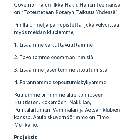
Governorinä on Ilkka Häkli. Hänen teemansa
on ”Toteutetaan Rotaryn Taikuus Yhdessä”.
Piirillä on neljä painopistettä, joka velvoittaa
myös meidän klubiamme;
1. Lisäämme vaikuttavuuttamme
2. Tavoitamme enemmän ihmisiä
3. Lisäämme jäsentemme sitoutumista
4. Parannamme sopeutumiskykyämme
Kuulumme piirinmme alue kolmoseen
Huittisten, Kokemäen, Nakkilan,
Punkalaitumen, Vammalan ja Äetsän klubien
kanssa. Apulaiskuvernöörimme on Timo
Merikallio.
Projektit