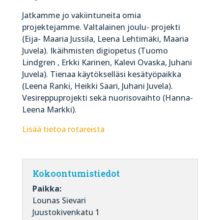
Jatkamme jo vakiintuneita omia
projektejamme. Valtalainen joulu- projekti
(Eija- Maaria Jussila, Leena Lehtimäki, Maaria
Juvela). Ikäihmisten digiopetus (Tuomo
Lindgren , Erkki Karinen, Kalevi Ovaska, Juhani
Juvela). Tienaa käytökselläsi kesätyöpaikka
(Leena Ranki, Heikki Saari, Juhani Juvela).
Vesireppuprojekti sekä nuorisovaihto (Hanna-
Leena Markki).
Lisää tietoa rotareista
Kokoontumistiedot
Paikka:
Lounas Sievari
Juustokivenkatu 1