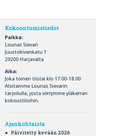
Kokoontumistiedot
Paikka:
Lounas Sievari
Juustokivenkatu 1
29200 Harjavalta
Aika:
Joka toinen tiistai klo 17.00-18.00
Aloitamme Lounas Sievarin
tarjoilulla, josta siirrymme yläkerran
kokoustiloihin.
Ajankohtaista
Päivitetty kevään 2026