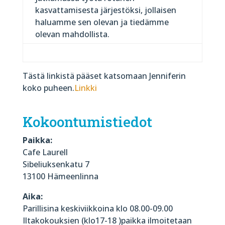
kasvattamisesta järjestöksi, jollaisen
haluamme sen olevan ja tiedämme
olevan mahdollista.
Tästä linkistä pääset katsomaan Jenniferin
koko puheen.
Linkki
Kokoontumistiedot
Paikka:
Cafe Laurell
Sibeliuksenkatu 7
13100 Hämeenlinna
Aika:
Parillisina keskiviikkoina klo 08.00-09.00
Iltakokouksien (klo17-18 )paikka ilmoitetaan