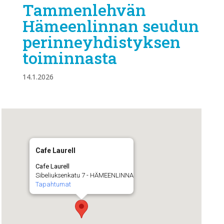
Tammenlehvän
Hämeenlinnan seudun
perinneyhdistyksen
toiminnasta
14.1.2026
Cafe Laurell
Cafe Laurell
Sibeliuksenkatu 7 - HÄMEENLINNA
Tapahtumat