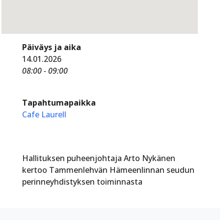
Päiväys ja aika
14.01.2026
08:00 - 09:00
Tapahtumapaikka
Cafe Laurell
Hallituksen puheenjohtaja Arto Nykänen
kertoo Tammenlehvän Hämeenlinnan seudun
perinneyhdistyksen toiminnasta