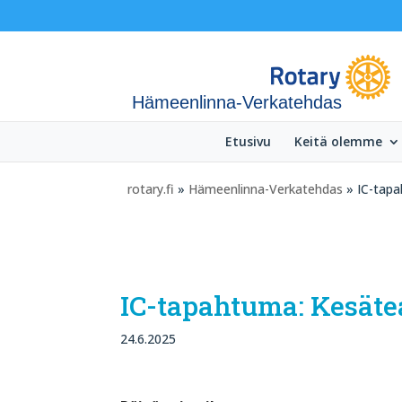
Hämeenlinna-Verkatehdas
Etusivu
Keitä olemme
rotary.fi
»
Hämeenlinna-Verkatehdas
» IC-tapa
IC-tapahtuma: Kesätea
24.6.2025