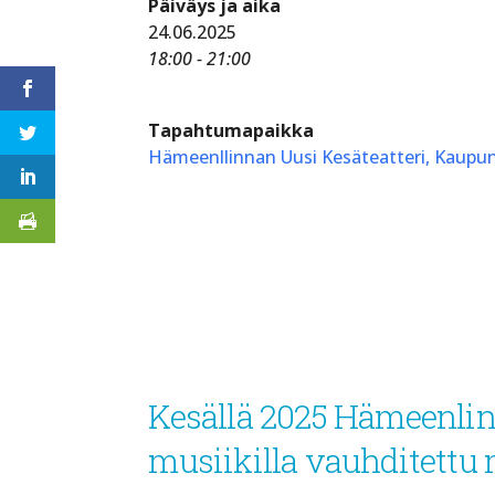
Päiväys ja aika
24.06.2025
18:00 - 21:00
Tapahtumapaikka
Hämeenllinnan Uusi Kesäteatteri, Kaupu
Kesällä 2025 Hämeenli
musiikilla vauhditettu