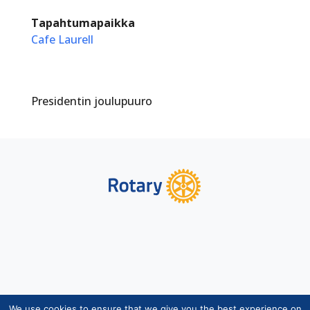
Tapahtumapaikka
Cafe Laurell
Presidentin joulupuuro
We use cookies to ensure that we give you the best experience on
Copyright © Suomen Rotarypalvelu ry 2026 |