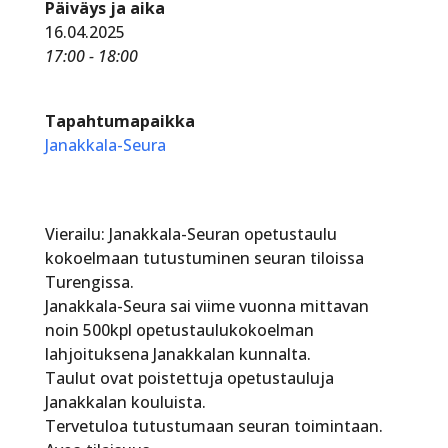
Päiväys ja aika
16.04.2025
17:00 - 18:00
Tapahtumapaikka
Janakkala-Seura
Vierailu: Janakkala-Seuran opetustaulu
kokoelmaan tutustuminen seuran tiloissa
Turengissa.
Janakkala-Seura sai viime vuonna mittavan
noin 500kpl opetustaulukokoelman
lahjoituksena Janakkalan kunnalta.
Taulut ovat poistettuja opetustauluja
Janakkalan kouluista.
Tervetuloa tutustumaan seuran toimintaan.