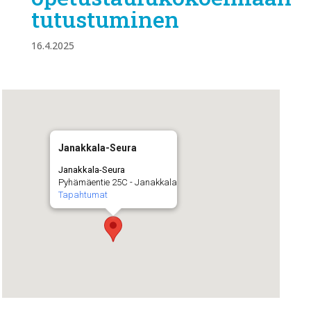
tutustuminen
16.4.2025
Janakkala-Seura
Janakkala-Seura
Pyhämäentie 25C - Janakkala
Tapahtumat