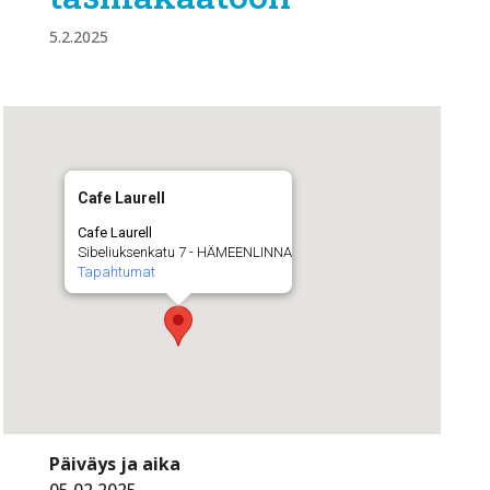
5.2.2025
Cafe Laurell
Cafe Laurell
Sibeliuksenkatu 7 - HÄMEENLINNA
Tapahtumat
Päiväys ja aika
05.02.2025